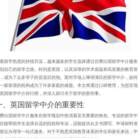
着留学热度的持续升温，越来越多的学生选择通过自费出国留学中介服务
划自己的留学之路。特别是英国，以其深厚的学术底蕴和高质量的教育资
，成为了众多学子的首选目的地。面对市场上琳琅满目的留学中介，如何
一家靠谱的机构成为了许多家庭的难题。本文将通过口碑整理，为您呈现
英国留学中介排行榜，并深入探讨关于留学的那些事。
一、英国留学中介的重要性
费出国留学中介服务在留学规划中扮演着至关重要的角色。专业的留学中
仅能帮助学生选择合适的院校和专业，还能提供从文书撰写、申请材料准
签证办理等一站式服务。对于不熟悉英国教育体系的学生和家长来说，中