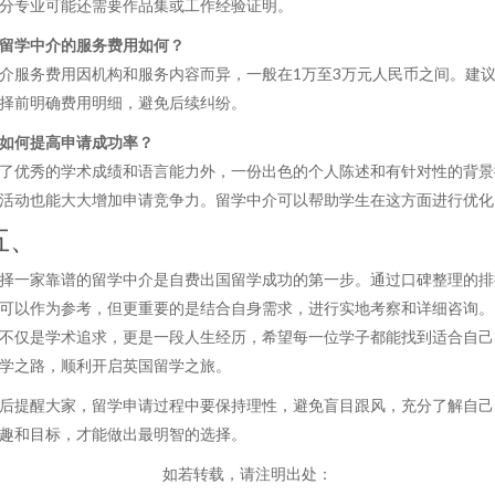
分专业可能还需要作品集或工作经验证明。
留学中介的服务费用如何？
介服务费用因机构和服务内容而异，一般在1万至3万元人民币之间。建
择前明确费用明细，避免后续纠纷。
如何提高申请成功率？
了优秀的学术成绩和语言能力外，一份出色的个人陈述和有针对性的背景
活动也能大大增加申请竞争力。留学中介可以帮助学生在这方面进行优化
五、
择一家靠谱的留学中介是自费出国留学成功的第一步。通过口碑整理的排
可以作为参考，但更重要的是结合自身需求，进行实地考察和详细咨询。
不仅是学术追求，更是一段人生经历，希望每一位学子都能找到适合自己
学之路，顺利开启英国留学之旅。
后提醒大家，留学申请过程中要保持理性，避免盲目跟风，充分了解自己
趣和目标，才能做出最明智的选择。
如若转载，请注明出处：