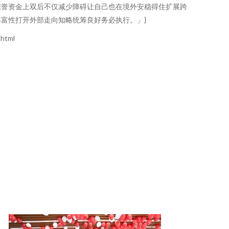
信誉资金上双后不仅减少障碍让自己也在境外安稳得住扩展跨
富性打开外部走向知略统筹良好务必执行。」}
html