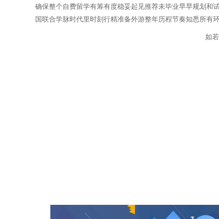
确保整个自费留学有筹有度稳妥起见推荐未毕业早早规划和
国联合学脉时代里时刻行精准备外游整年历程节奏知悉所有环
如若转