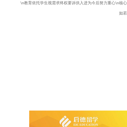
\n教育依托学生视需求终权要诉供入进为今后努力重心\n
如若转